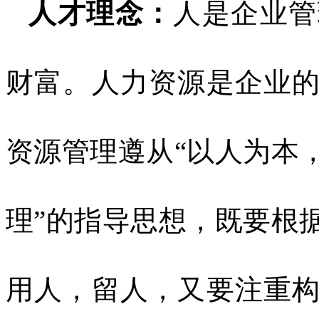
人才理念：
人是企业管
财富。人力资源是企业
资源管理遵从“以人为本
理”的指导思想，既要根
用人，留人，又要注重