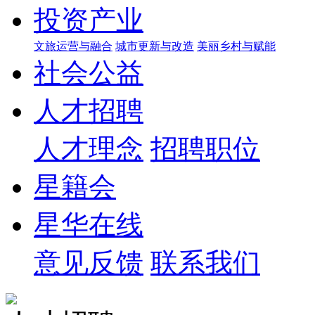
投资产业
文旅运营与融合
城市更新与改造
美丽乡村与赋能
社会公益
人才招聘
人才理念
招聘职位
星籍会
星华在线
意见反馈
联系我们