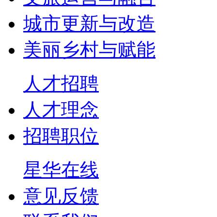
城市更新与改造
美丽乡村与赋能
人才招聘
人才理念
招聘职位
星华在线
意见反馈