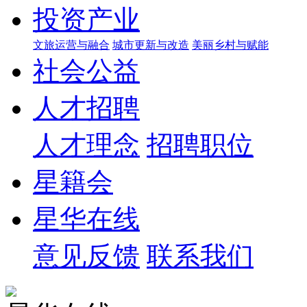
投资产业
文旅运营与融合
城市更新与改造
美丽乡村与赋能
社会公益
人才招聘
人才理念
招聘职位
星籍会
星华在线
意见反馈
联系我们