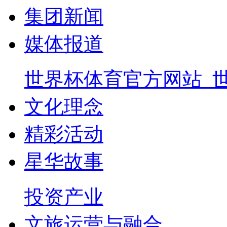
集团新闻
媒体报道
世界杯体育官方网站_
文化理念
精彩活动
星华故事
投资产业
文旅运营与融合