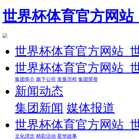
世界杯体育官方网站
世界杯体育官方网站_
世界杯体育官方网站_
集团简介
旗下公司
发展历程
集团荣誉
新闻动态
集团新闻
媒体报道
世界杯体育官方网站_
文化理念
精彩活动
星华故事