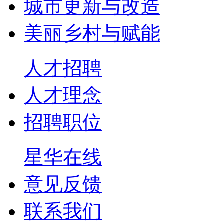
城市更新与改造
美丽乡村与赋能
人才招聘
人才理念
招聘职位
星华在线
意见反馈
联系我们