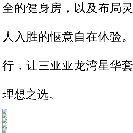
全的健身房，以及布局
人入胜的惬意自在体验
行，让三亚亚龙湾星华
理想之选。