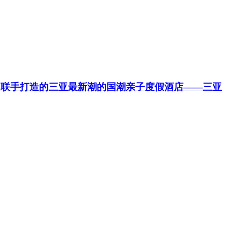
团联手打造的三亚最新潮的国潮亲子度假酒店——三亚