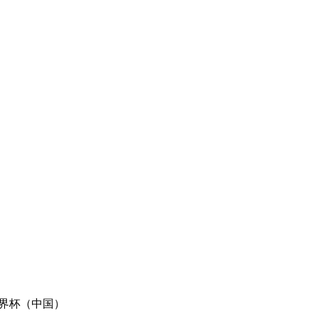
官方网站_世界杯（中国）