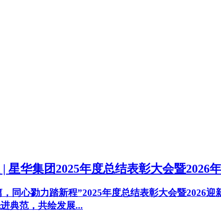
 星华集团2025年度总结表彰大会暨202
新篇，同心勠力踏新程”2025年度总结表彰大会暨20
典范，共绘发展...