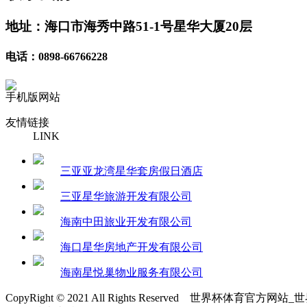
地址：海口市海秀中路51-1号星华大厦20层
电话：0898-66766228
手机版网站
友情链接
LINK
三亚亚龙湾星华套房假日酒店
三亚星华旅游开发有限公司
海南中田旅业开发有限公司
海口星华房地产开发有限公司
海南星悦巢物业服务有限公司
CopyRight © 2021 All Rights Reserved 世界杯体育