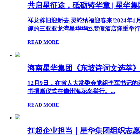
共启星征途，砥砺铸华章 | 星华集
祥龙辞旧迎新去,灵蛇纳福迎春来!2024年
旎的三亚亚龙湾星华华邑度假酒店隆重举行。
READ MORE
海南星华集团《东坡诗词文选萃
12月9日，在省人大常委会党组李军书记
书捐赠仪式在儋州海花岛举行。...
READ MORE
扛起企业担当｜星华集团组织志愿