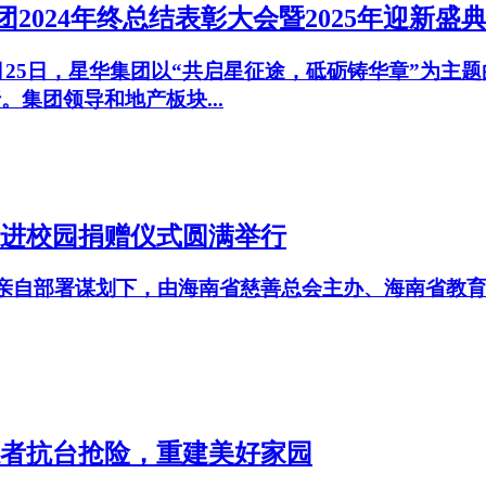
团2024年终总结表彰大会暨2025年迎新盛
1月25日，星华集团以“共启星征途，砥砺铸华章”为主题
集团领导和地产板块...
》进校园捐赠仪式圆满举行
的亲自部署谋划下，由海南省慈善总会主办、海南省教
者抗台抢险，重建美好家园