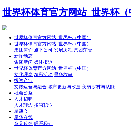
世界杯体育官方网站_世界杯（
世界杯体育官方网站_世界杯（中国）
世界杯体育官方网站_世界杯（中国）
集团简介
旗下公司
发展历程
集团荣誉
新闻动态
集团新闻
媒体报道
世界杯体育官方网站_世界杯（中国）
文化理念
精彩活动
星华故事
投资产业
文旅运营与融合
城市更新与改造
美丽乡村与赋能
社会公益
人才招聘
人才理念
招聘职位
星籍会
星华在线
意见反馈
联系我们