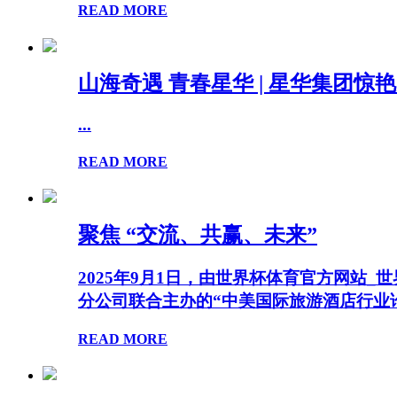
READ MORE
山海奇遇 青春星华 | 星华集团惊艳
...
READ MORE
聚焦 “交流、共赢、未来”
2025年9月1日，由世界杯体育官方网站
分公司联合主办的“中美国际旅游酒店行业论
READ MORE