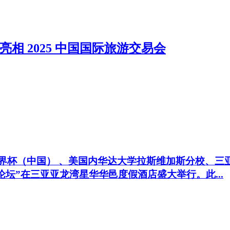
亮相 2025 中国国际旅游交易会
_世界杯（中国） 、美国内华达大学拉斯维加斯分校、
坛”在三亚亚龙湾星华华邑度假酒店盛大举行。此...